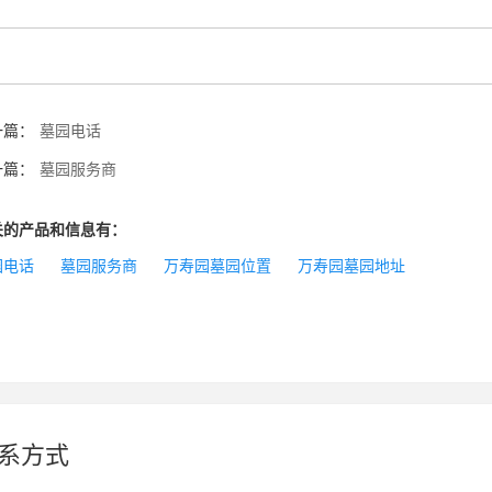
一篇：
墓园电话
一篇：
墓园服务商
关的产品和信息有：
园电话
墓园服务商
万寿园墓园位置
万寿园墓园地址
系方式