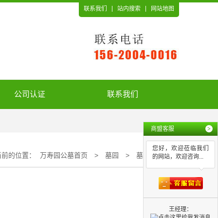
联系我们
站内搜索
网站地图
公司认证
联系我们
商盟客服
>
您好，欢迎莅临我们
当前的位置：
万寿园公墓首页
>
墓园
>
墓园电话
的网站，欢迎咨询...
王经理：