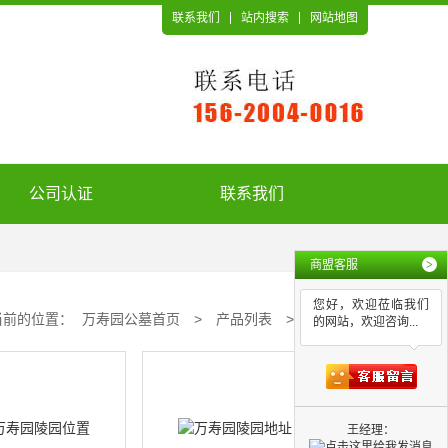
联系我们
站内搜索
网站地图
公司认证
联系我们
商盟客服
>
您好，欢迎莅临我们
当前的位置：
万寿园公墓首页
>
产品列表
>
陵园
的网站，欢迎咨询...
王经理：