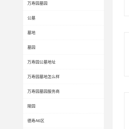
万寿园墓园
公墓
墓地
墓园
万寿园公墓地址
万寿园墓地怎么样
万寿园墓园服务商
陵园
德寿A6区