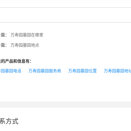
一篇：
万寿园墓园在哪里
一篇：
万寿园墓园地点
关的产品和信息有：
寿园墓园电话
万寿园墓园服务商
万寿园墓园位置
万寿园墓园地
系方式