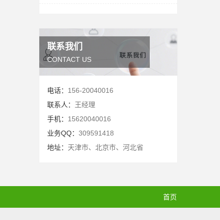
联系我们
CONTACT US
电话：
156-20040016
联系人：
王经理
手机：
15620040016
业务QQ：
309591418
地址：
天津市、北京市、河北省
首页