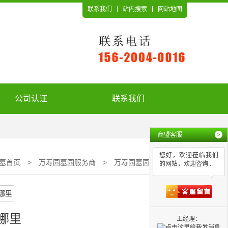
联系我们
站内搜索
网站地图
公司认证
联系我们
商盟客服
>
您好，欢迎莅临我们
墓首页
>
万寿园墓园服务商
>
万寿园墓园在哪里
的网站，欢迎咨询...
哪里
王经理：