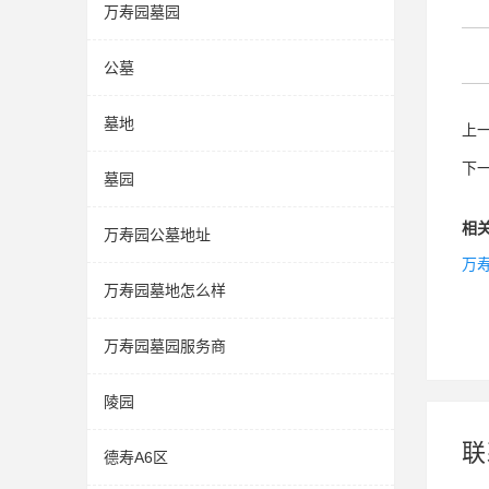
万寿园墓园
公墓
墓地
上
下
墓园
相
万寿园公墓地址
万
万寿园墓地怎么样
万寿园墓园服务商
陵园
联
德寿A6区